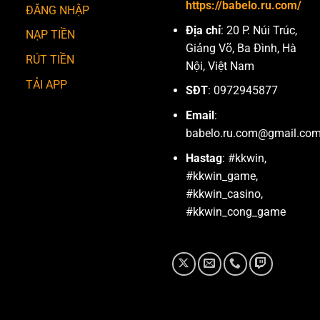
https://babelo.ru.com/
ĐĂNG NHẬP
Địa chỉ
: 20 P. Núi Trúc,
NẠP TIỀN
Giảng Võ, Ba Đình, Hà
RÚT TIỀN
Nội, Việt Nam
TẢI APP
SĐT
: 0972945877
Email
:
babelo.ru.com@gmail.co
Hastag
: #kkwin,
#kkwin_game,
#kkwin_casino,
#kkwin_cong_game