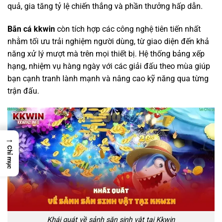
quả, gia tăng tỷ lệ chiến thắng và phần thưởng hấp dẫn.
Bắn cá kkwin
còn tích hợp các công nghệ tiên tiến nhất
nhằm tối ưu trải nghiệm người dùng, từ giao diện đến khả
năng xử lý mượt mà trên mọi thiết bị. Hệ thống bảng xếp
hạng, nhiệm vụ hàng ngày với các giải đấu theo mùa giúp
bạn cạnh tranh lành mạnh và nâng cao kỹ năng qua từng
trận đấu.
→
Chỉ mục
Khái quát về sảnh săn sinh vật tại Kkwin