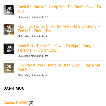
Hướng
Dẫn
Cách Bật Bảo Mật 2 Lớp Trên Tài Khoản Kkwin Từ
08
Soi
A- Z
Th7
Kèo
Chức năng bình luận bị tắt
ở
Thể
Cách
Thao
Bật
Kkwin Có Hỗ Trợ Chơi Thử Miễn Phí Slot Không –
Ảo
08
Bảo
Trên
Tìm Hiểu Thông Tin
Th7
Mật
Kkwin
Chức năng bình luận bị tắt
ở
2
Hiệu
Kkwin
Lớp
Quả
Có
Cách Kiểm Tra Uy Tín Kkwin Từ Người Dùng –
Trên
Nhất
08
Hỗ
Tài
Thông Tin Hữu Ích 2025
Th7
Trợ
Khoản
Chức năng bình luận bị tắt
ở
Chơi
Kkwin
Cách
Thử
Từ
Kiểm
Link Vào KKWIN Không Bị Chặn 2025 – Cập Nhật
Miễn
A-
08
Tra
Phí
Mới Nhất
Z
Th7
Uy
Slot
Chức năng bình luận bị tắt
ở
Tín
Không
Link
Kkwin
–
Vào
Từ
Tìm
KKWIN
DANH MỤC
Người
Hiểu
Không
Dùng
Thông
Bị
–
Tin
Chặn
Thông
Casino KKWIN
(3)
2025
Tin