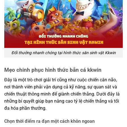
Đổi thưởng nhanh chóng tại hình thức săn sinh vật Kkwin
Mẹo chinh phục hình thức bắn cá kkwin
Đây là một trò chơi giải trí cũng như cuộc chiến cân não,
nơi thành viên phải vận dụng cả kỹ năng, sự quan sát và
chiến thuật thông minh để giành chiến thắng. Dưới đây là
những bí quyết giúp bạn nâng cao tỷ lệ chiến thắng và tối
đa hóa phần thưởng.
Chọn thời điểm ra đạn một cách khôn ngoan