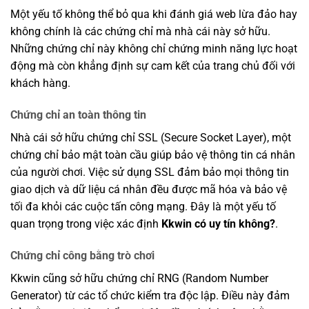
Một yếu tố không thể bỏ qua khi đánh giá web lừa đảo hay
không chính là các chứng chỉ mà nhà cái này sở hữu.
Những chứng chỉ này không chỉ chứng minh năng lực hoạt
động mà còn khẳng định sự cam kết của trang chủ đối với
khách hàng.
Chứng chỉ an toàn thông tin
Nhà cái sở hữu chứng chỉ SSL (Secure Socket Layer), một
chứng chỉ bảo mật toàn cầu giúp bảo vệ thông tin cá nhân
của người chơi. Việc sử dụng SSL đảm bảo mọi thông tin
giao dịch và dữ liệu cá nhân đều được mã hóa và bảo vệ
tối đa khỏi các cuộc tấn công mạng. Đây là một yếu tố
quan trọng trong việc xác định
Kkwin có uy tín không?
.
Chứng chỉ công bằng trò chơi
Kkwin cũng sở hữu chứng chỉ RNG (Random Number
Generator) từ các tổ chức kiểm tra độc lập. Điều này đảm