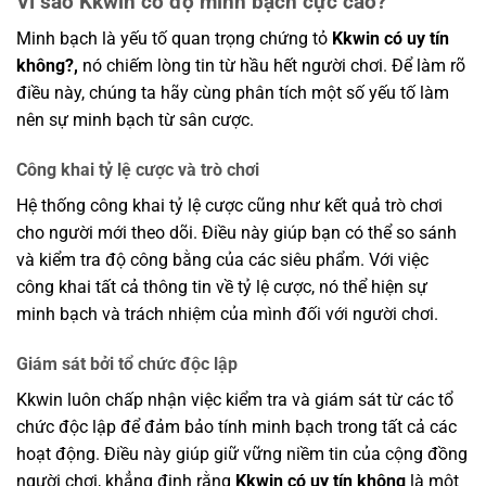
Vì sao Kkwin có độ minh bạch cực cao?
Minh bạch là yếu tố quan trọng chứng tỏ
Kkwin có uy tín
không?,
nó chiếm lòng tin từ hầu hết người chơi. Để làm rõ
điều này, chúng ta hãy cùng phân tích một số yếu tố làm
nên sự minh bạch từ sân cược.
Công khai tỷ lệ cược và trò chơi
Hệ thống công khai tỷ lệ cược cũng như kết quả trò chơi
cho người mới theo dõi. Điều này giúp bạn có thể so sánh
và kiểm tra độ công bằng của các siêu phẩm. Với việc
công khai tất cả thông tin về tỷ lệ cược, nó thể hiện sự
minh bạch và trách nhiệm của mình đối với người chơi.
Giám sát bởi tổ chức độc lập
Kkwin luôn chấp nhận việc kiểm tra và giám sát từ các tổ
chức độc lập để đảm bảo tính minh bạch trong tất cả các
hoạt động. Điều này giúp giữ vững niềm tin của cộng đồng
người chơi, khẳng định rằng
Kkwin có uy tín không
là một