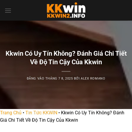
Bỏ
qua
nội
dung
Kkwin Có Uy Tín Không? Đánh Giá Chi Tiết
Về Độ Tin Cậy Của Kkwin
ĐĂNG VÀO
THÁNG 7 8, 2025
BỞI
ALEX ROMANO
Trang Chủ
•
Tin Tức KKWIN
•
Kkwin Có Uy Tín Không? Đánh
Giá Chi Tiết Về Độ Tin Cậy Của Kkwin