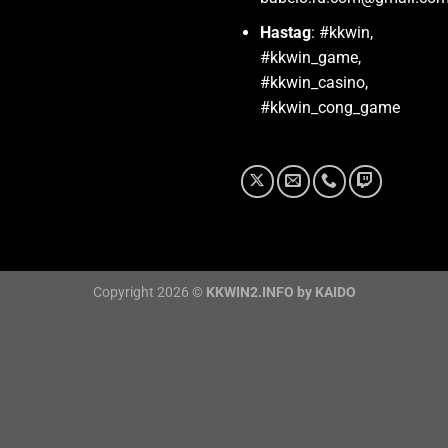
Hastag
: #kkwin,
#kkwin_game,
#kkwin_casino,
#kkwin_cong_game
Copyright 2026 ©
KKWIN2.INFO by KAIDO