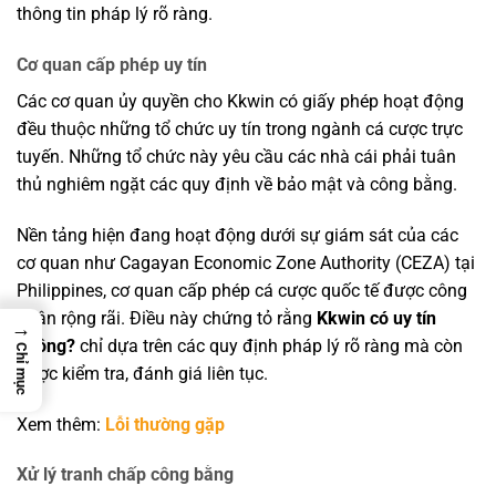
thông tin pháp lý rõ ràng.
Cơ quan cấp phép uy tín
Các cơ quan ủy quyền cho Kkwin có giấy phép hoạt động
đều thuộc những tổ chức uy tín trong ngành cá cược trực
tuyến. Những tổ chức này yêu cầu các nhà cái phải tuân
thủ nghiêm ngặt các quy định về bảo mật và công bằng.
Nền tảng hiện đang hoạt động dưới sự giám sát của các
cơ quan như Cagayan Economic Zone Authority (CEZA) tại
Philippines, cơ quan cấp phép cá cược quốc tế được công
nhận rộng rãi. Điều này chứng tỏ rằng
Kkwin có uy tín
→
không?
chỉ dựa trên các quy định pháp lý rõ ràng mà còn
Chỉ mục
được kiểm tra, đánh giá liên tục.
Xem thêm:
Lỗi thường gặp
Xử lý tranh chấp công bằng