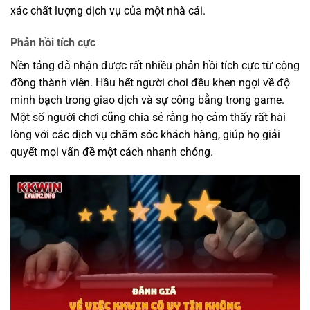
xác chất lượng dịch vụ của một nhà cái.
Phản hồi tích cực
Nền tảng đã nhận được rất nhiều phản hồi tích cực từ cộng
đồng thành viên. Hầu hết người chơi đều khen ngợi về độ
minh bạch trong giao dịch và sự công bằng trong game.
Một số người chơi cũng chia sẻ rằng họ cảm thấy rất hài
lòng với các dịch vụ chăm sóc khách hàng, giúp họ giải
quyết mọi vấn đề một cách nhanh chóng.