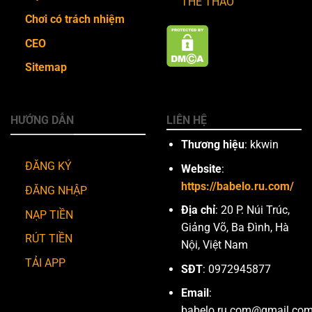
THỂ THAO
Chơi có trách nhiệm
CEO
Sitemap
HƯỚNG DẪN
LIÊN HỆ
Thương hiệu
: kkwin
ĐĂNG KÝ
Website
:
https://babelo.ru.com/
ĐĂNG NHẬP
Địa chỉ
: 20 P. Núi Trúc,
NẠP TIỀN
Giảng Võ, Ba Đình, Hà
RÚT TIỀN
Nội, Việt Nam
TẢI APP
SĐT
: 0972945877
Email
:
babelo.ru.com@gmail.co