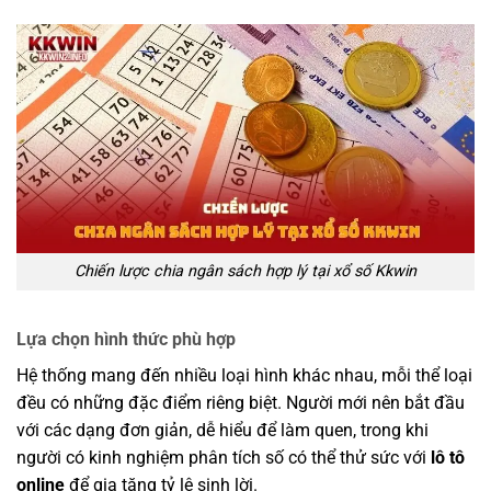
Chiến lược chia ngân sách hợp lý tại xổ số Kkwin
Lựa chọn hình thức phù hợp
Hệ thống mang đến nhiều loại hình khác nhau, mỗi thể loại
đều có những đặc điểm riêng biệt. Người mới nên bắt đầu
với các dạng đơn giản, dễ hiểu để làm quen, trong khi
người có kinh nghiệm phân tích số có thể thử sức với
lô tô
online
để gia tăng tỷ lệ sinh lời.