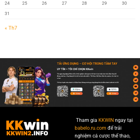
24
25
26
27
28
29
30
31
« Th7
Tham gia
KKWIN
ngay tại
babelo.ru.com
để trải
nghiệm cá cược thể thao,