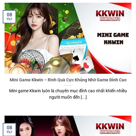
08
Th7
Mini Game Kkwin – Rinh Quà Cực Khủng Nhờ Game Đỉnh Cao
Mini game Kkwin luôn là chuyên mục đỉnh cao nhất khiến nhiều
người muốn đến [...]
08
Th7