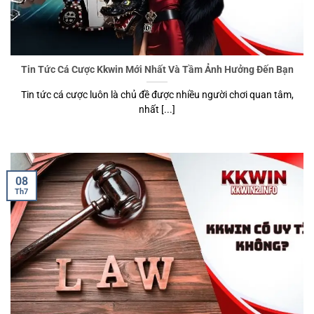
Tin Tức Cá Cược Kkwin Mới Nhất Và Tầm Ảnh Hưởng Đến Bạn
Tin tức cá cược luôn là chủ đề được nhiều người chơi quan tâm,
nhất [...]
08
Th7