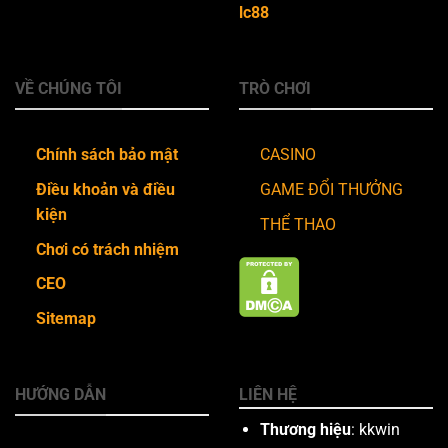
lc88
VỀ CHÚNG TÔI
TRÒ CHƠI
Chính sách bảo mật
CASINO
Điều khoản và điều
GAME ĐỔI THƯỞNG
kiện
THỂ THAO
Chơi có trách nhiệm
CEO
Sitemap
HƯỚNG DẪN
LIÊN HỆ
Thương hiệu
: kkwin