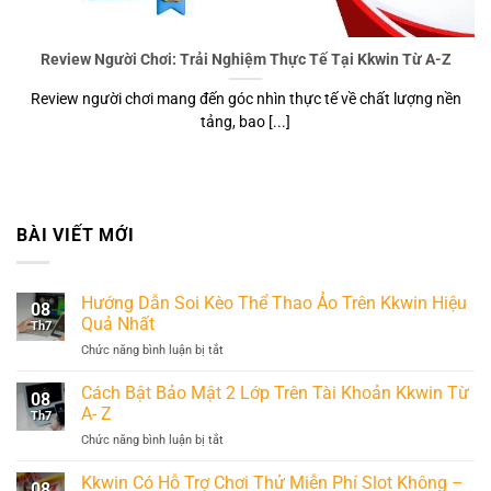
Review Người Chơi: Trải Nghiệm Thực Tế Tại Kkwin Từ A-Z
Review người chơi mang đến góc nhìn thực tế về chất lượng nền
tảng, bao [...]
BÀI VIẾT MỚI
Hướng Dẫn Soi Kèo Thể Thao Ảo Trên Kkwin Hiệu
08
Quả Nhất
Th7
Chức năng bình luận bị tắt
ở
Hướng
Dẫn
Cách Bật Bảo Mật 2 Lớp Trên Tài Khoản Kkwin Từ
08
Soi
A- Z
Th7
Kèo
Chức năng bình luận bị tắt
ở
Thể
Cách
Thao
Bật
Kkwin Có Hỗ Trợ Chơi Thử Miễn Phí Slot Không –
Ảo
08