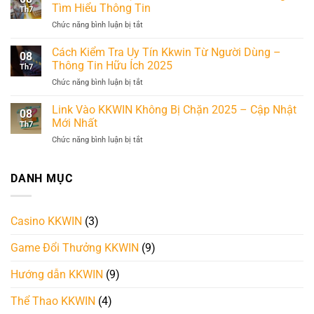
Bảo
Trên
Tìm Hiểu Thông Tin
Th7
Mật
Kkwin
Chức năng bình luận bị tắt
ở
2
Hiệu
Kkwin
Lớp
Quả
Có
Cách Kiểm Tra Uy Tín Kkwin Từ Người Dùng –
Trên
Nhất
08
Hỗ
Tài
Thông Tin Hữu Ích 2025
Th7
Trợ
Khoản
Chức năng bình luận bị tắt
ở
Chơi
Kkwin
Cách
Thử
Từ
Kiểm
Link Vào KKWIN Không Bị Chặn 2025 – Cập Nhật
Miễn
A-
08
Tra
Phí
Mới Nhất
Z
Th7
Uy
Slot
Chức năng bình luận bị tắt
ở
Tín
Không
Link
Kkwin
–
Vào
Từ
Tìm
KKWIN
DANH MỤC
Người
Hiểu
Không
Dùng
Thông
Bị
–
Tin
Chặn
Thông
Casino KKWIN
(3)
2025
Tin
–
Hữu
Game Đổi Thưởng KKWIN
(9)
Cập
Ích
Nhật
2025
Mới
Hướng dẫn KKWIN
(9)
Nhất
Thể Thao KKWIN
(4)