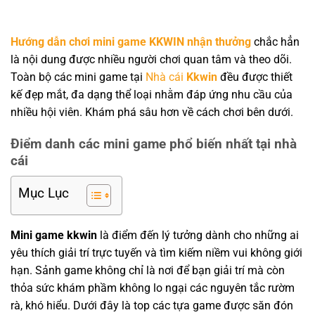
Hướng dẫn chơi mini game KKWIN nhận thưởng
chắc hẳn
là nội dung được nhiều người chơi quan tâm và theo dõi.
Toàn bộ các mini game tại
Nhà cái
Kkwin
đều được thiết
kế đẹp mắt, đa dạng thể loại nhằm đáp ứng nhu cầu của
nhiều hội viên. Khám phá sâu hơn về cách chơi bên dưới.
Điểm danh các mini game phổ biến nhất tại nhà
cái
Mục Lục
Mini game kkwin
là điểm đến lý tưởng dành cho những ai
yêu thích giải trí trực tuyến và tìm kiếm niềm vui không giới
hạn. Sảnh game không chỉ là nơi để bạn giải trí mà còn
thỏa sức khám phầm không lo ngại các nguyên tắc rườm
rà, khó hiểu. Dưới đây là top các tựa game được săn đón