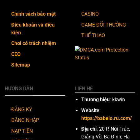
Chính sách bảo mật
CASINO
Điều khoản và điều
GAME ĐỔI THƯỞNG
kiện
THỂ THAO
Chơi có trách nhiệm
CEO
Sitemap
HƯỚNG DẪN
LIÊN HỆ
Thương hiệu
: kkwin
ĐĂNG KÝ
Website
:
https://babelo.ru.com/
ĐĂNG NHẬP
Địa chỉ
: 20 P. Núi Trúc,
NẠP TIỀN
Giảng Võ, Ba Đình, Hà