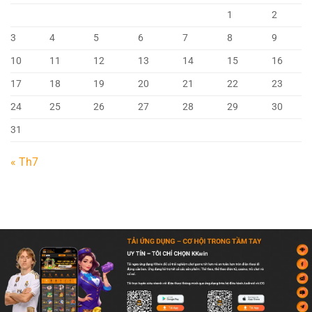
1
2
3
4
5
6
7
8
9
10
11
12
13
14
15
16
17
18
19
20
21
22
23
24
25
26
27
28
29
30
31
« Th7