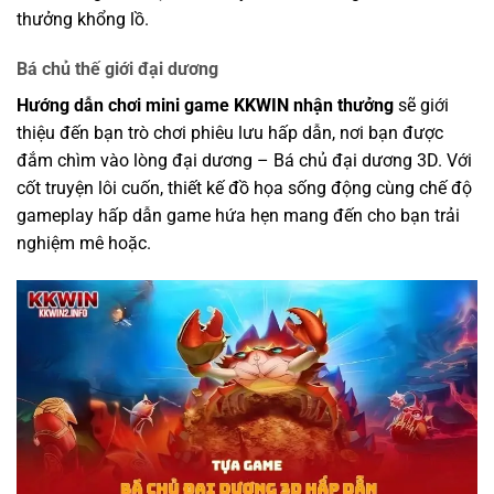
thưởng khổng lồ.
Bá chủ thế giới đại dương
Hướng dẫn chơi mini game KKWIN nhận thưởng
sẽ giới
thiệu đến bạn trò chơi phiêu lưu hấp dẫn, nơi bạn được
đắm chìm vào lòng đại dương – Bá chủ đại dương 3D. Với
cốt truyện lôi cuốn, thiết kế đồ họa sống động cùng chế độ
gameplay hấp dẫn game hứa hẹn mang đến cho bạn trải
nghiệm mê hoặc.