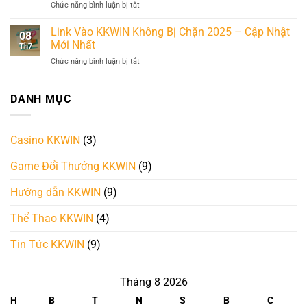
Chức năng bình luận bị tắt
ở
Chơi
Kkwin
Cách
Thử
Từ
Kiểm
Link Vào KKWIN Không Bị Chặn 2025 – Cập Nhật
Miễn
A-
08
Tra
Phí
Mới Nhất
Z
Th7
Uy
Slot
Chức năng bình luận bị tắt
ở
Tín
Không
Link
Kkwin
–
Vào
Từ
Tìm
KKWIN
DANH MỤC
Người
Hiểu
Không
Dùng
Thông
Bị
–
Tin
Chặn
Thông
Casino KKWIN
(3)
2025
Tin
–
Hữu
Game Đổi Thưởng KKWIN
(9)
Cập
Ích
Nhật
2025
Mới
Hướng dẫn KKWIN
(9)
Nhất
Thể Thao KKWIN
(4)
Tin Tức KKWIN
(9)
Tháng 8 2026
H
B
T
N
S
B
C