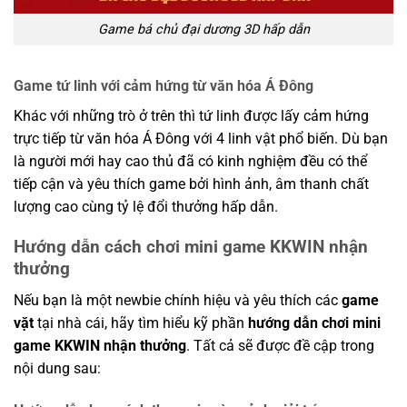
Game bá chủ đại dương 3D hấp dẫn
Game tứ linh với cảm hứng từ văn hóa Á Đông
Khác với những trò ở trên thì tứ linh được lấy cảm hứng
trực tiếp từ văn hóa Á Đông với 4 linh vật phổ biến. Dù bạn
là người mới hay cao thủ đã có kinh nghiệm đều có thể
tiếp cận và yêu thích game bởi hình ảnh, âm thanh chất
lượng cao cùng tỷ lệ đổi thưởng hấp dẫn.
Hướng dẫn cách chơi mini game KKWIN nhận
thưởng
Nếu bạn là một newbie chính hiệu và yêu thích các
game
vặt
tại nhà cái, hãy tìm hiểu kỹ phần
hướng dẫn chơi mini
game KKWIN nhận thưởng
. Tất cả sẽ được đề cập trong
nội dung sau: