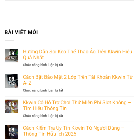
BÀI VIẾT MỚI
Hướng Dẫn Soi Kèo Thể Thao Ảo Trên Kkwin Hiệu
08
Quả Nhất
Th7
Chức năng bình luận bị tắt
ở
Hướng
Dẫn
Cách Bật Bảo Mật 2 Lớp Trên Tài Khoản Kkwin Từ
08
Soi
A- Z
Th7
Kèo
Chức năng bình luận bị tắt
ở
Thể
Cách
Thao
Bật
Kkwin Có Hỗ Trợ Chơi Thử Miễn Phí Slot Không –
Ảo
08
Bảo
Trên
Tìm Hiểu Thông Tin
Th7
Mật
Kkwin
Chức năng bình luận bị tắt
ở
2
Hiệu
Kkwin
Lớp
Quả
Có
Cách Kiểm Tra Uy Tín Kkwin Từ Người Dùng –
Trên
Nhất
08
Hỗ
Tài
Thông Tin Hữu Ích 2025
Th7
Trợ
Khoản