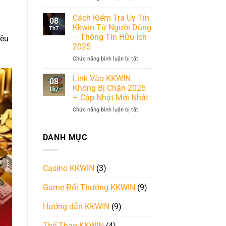
Tài
Kkwin
Khoản
Có
Cách Kiểm Tra Uy Tín
08
Kkwin
Hỗ
Kkwin Từ Người Dùng
Th7
Từ
Trợ
– Thông Tin Hữu Ích
yêu
A-
Chơi
2025
Z
Thử
Miễn
Chức năng bình luận bị tắt
ở
Phí
Cách
Slot
Kiểm
Link Vào KKWIN
08
Không
Tra
Không Bị Chặn 2025
Th7
–
Uy
– Cập Nhật Mới Nhất
Tìm
Tín
Chức năng bình luận bị tắt
Hiểu
ở
Kkwin
Thông
Link
Từ
Tin
Vào
Người
KKWIN
DANH MỤC
Dùng
Không
–
Bị
Thông
Chặn
Tin
Casino KKWIN
(3)
2025
Hữu
–
Ích
Game Đổi Thưởng KKWIN
(9)
Cập
2025
Nhật
Mới
Hướng dẫn KKWIN
(9)
Nhất
Thể Thao KKWIN
(4)