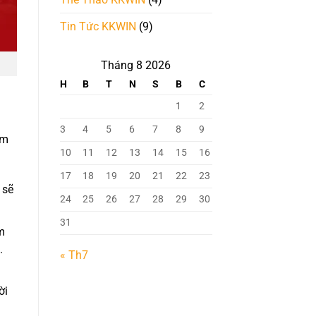
Tin Tức KKWIN
(9)
Tháng 8 2026
H
B
T
N
S
B
C
1
2
3
4
5
6
7
8
9
ắm
10
11
12
13
14
15
16
17
18
19
20
21
22
23
 sẽ
24
25
26
27
28
29
30
31
m
.
« Th7
ời