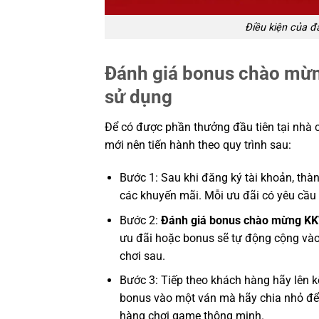
Điều kiện của 
Đánh giá bonus chào mừ
sử dụng
Để có được phần thưởng đầu tiên tại nhà c
mới nên tiến hành theo quy trình sau:
Bước 1: Sau khi đăng ký tài khoản, thà
các khuyến mãi. Mỗi ưu đãi có yêu cầu k
Bước 2:
Đánh giá bonus chào mừng KK
ưu đãi hoặc bonus sẽ tự động cộng vào
chơi sau.
Bước 3: Tiếp theo khách hàng hãy lên k
bonus vào một ván mà hãy chia nhỏ để 
hàng chơi game thông minh.