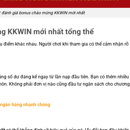
ạt đánh giá bonus chào mừng KKWIN mới nhất
g KKWIN mới nhất tổng thể
ưu điểm khác nhau. Người chơi khi tham gia có thể cảm nhận rõ
ăng số dư đáng kể ngay từ lần nạp đầu tiên. Bạn có thêm nhiều
ộ môn. Không phải đơn vị nào cũng đầu tư ngân sách cho chương
 ngân hàng nhanh chóng