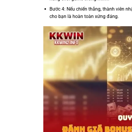
Bước 4: Nếu chiến thắng, thành viên n
cho bạn là hoàn toàn xứng đáng.