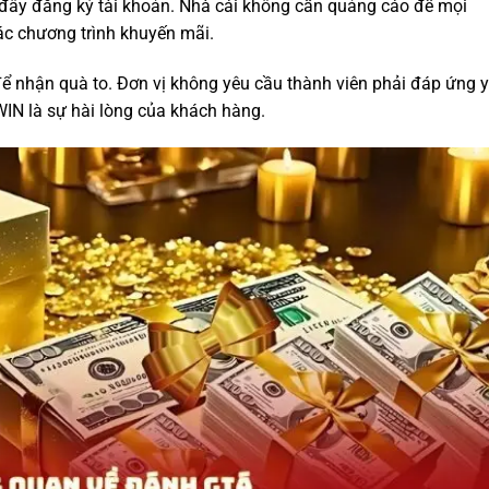
 đây đăng ký tài khoản. Nhà cái không cần quảng cáo để mọi
các chương trình khuyến mãi.
để nhận quà to. Đơn vị không yêu cầu thành viên phải đáp ứng 
IN là sự hài lòng của khách hàng.