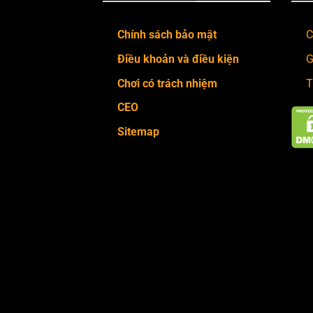
Chính sách bảo mật
C
Điều khoản và điều kiện
G
Chơi có trách nhiệm
T
CEO
Sitemap