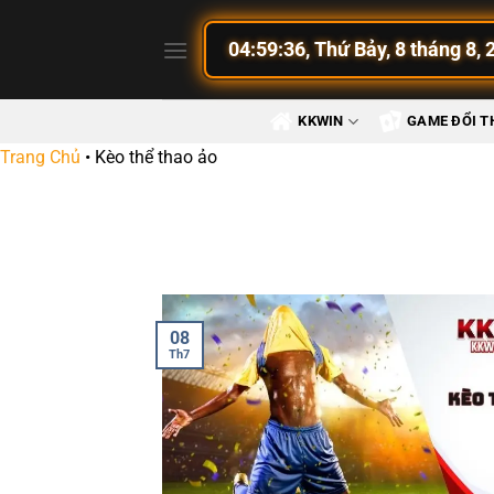
Bỏ
qua
04:59:37, Thứ Bảy, 8 tháng 8,
nội
dung
KKWIN
GAME ĐỔI 
Trang Chủ
•
Kèo thể thao ảo
08
Th7